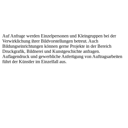
Auf Anfrage werden Einzelpersonen und Kleingruppen bei der
Verwirklichung ihrer Bildvorstellungen betreut. Auch
Bildungseinrichtungen können gerne Projekte in der Bereich
Druckgrafik, Bildnerei und Kunstgeschichte anfragen.
Auflagendruck und gewerbliche Anfertigung von Auftragsarbeiten
führt der Künstler im Einzelfall aus.