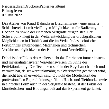
Niedersachsen
Druckerei
Papiergestaltung
Beitrag lesen
07. Juli 2022
Das Atelier von Knud Balandis in Braunschweig - eine sanierte
Schlachterei - ist mit vielfältigen Möglichkeiten für Radierung und
Hochdruck sowie der einfachen Serigrafie ausgerüstet. Der
Schwerpunkt liegt in der Weiterentwicklung der druckgrafischen
Möglichkeiten in Hinblick auf die im Verlaufe des technischen
Fortschrittes entstandenen Materialien und technischen
Verfahrensmöglichkeiten der Bildnerei und Vervielfältigung.
Dabei ist der Fokus des Ateliers nicht das Erarbeiten immer kosten-
und materialintensiverer Vorgehensweisen im Sinne der
Perfektionierung. Die Techniken sind in der Regel anschaulich und
vermittelbar, da schwerpunktmäßig mit Werkstoffen gearbeitet wird,
die leicht überall erweblich sind. Obwohl die Möglichkeit der
professionellen Reproduktionsgrafik im Hoch- und Tiefdruck, sowie
in einfacher Form auch in der Serigrafie besteht, ist der Fokus der
künstlerischen- und Bildungsarbeit auf das Experiment gerichtet.