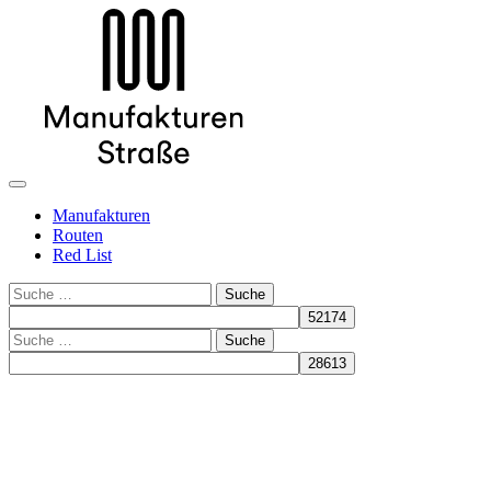
Manufakturen
Routen
Red List
Suche
Suche