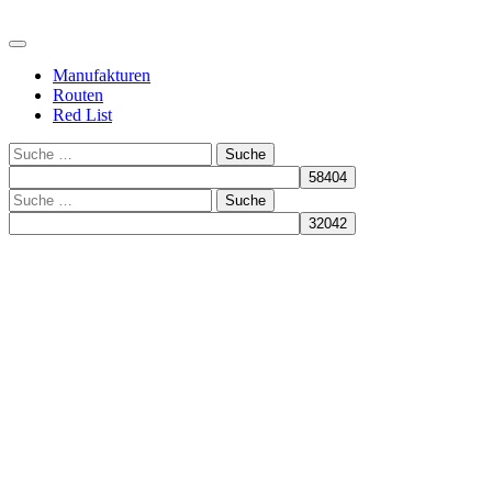
Manufakturen
Routen
Red List
Suche
Suche