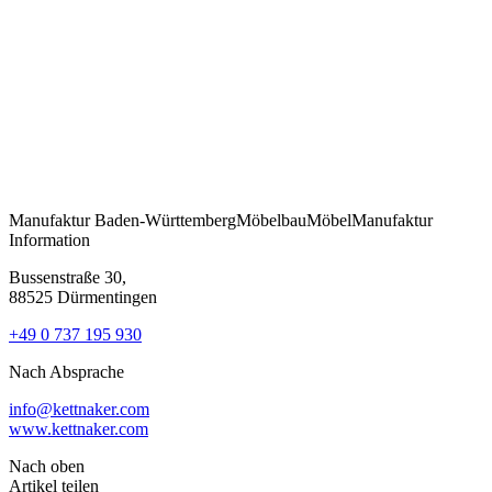
Manufaktur
Baden-Württemberg
Möbelbau
Möbel
Manufaktur
Information
Bussenstraße 30,
88525 Dürmentingen
+49 0 737 195 930
Nach Absprache
info@kettnaker.com
www.kettnaker.com
Nach oben
Artikel teilen