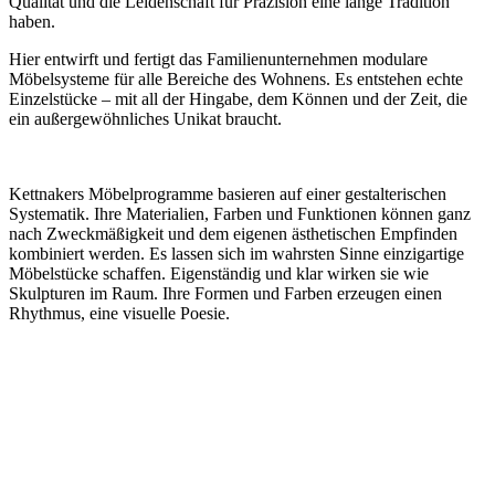
Qualität und die Leidenschaft für Präzision eine lange Tradition
haben.
Hier entwirft und fertigt das Familienunternehmen modulare
Möbelsysteme für alle Bereiche des Wohnens. Es entstehen echte
Einzelstücke – mit all der Hingabe, dem Können und der Zeit, die
ein außergewöhnliches Unikat braucht.
Kettnakers Möbelprogramme basieren auf einer gestalterischen
Systematik. Ihre Materialien, Farben und Funktionen können ganz
nach Zweckmäßigkeit und dem eigenen ästhetischen Empfinden
kombiniert werden. Es lassen sich im wahrsten Sinne einzigartige
Möbelstücke schaffen. Eigenständig und klar wirken sie wie
Skulpturen im Raum. Ihre Formen und Farben erzeugen einen
Rhythmus, eine visuelle Poesie.