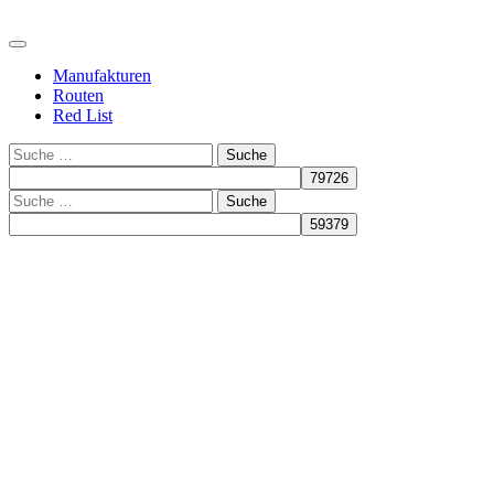
Manufakturen
Routen
Red List
Suche
Suche