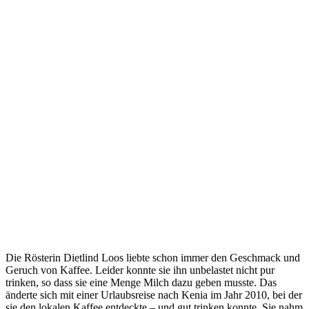
Die Rösterin Dietlind Loos liebte schon immer den Geschmack und
Geruch von Kaffee. Leider konnte sie ihn unbelastet nicht pur
trinken, so dass sie eine Menge Milch dazu geben musste. Das
änderte sich mit einer Urlaubsreise nach Kenia im Jahr 2010, bei der
sie den lokalen Kaffee entdeckte – und gut trinken konnte. Sie nahm