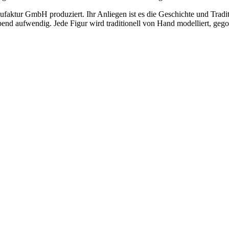
ktur GmbH produziert. Ihr Anliegen ist es die Geschichte und Tradit
ibend aufwendig. Jede Figur wird traditionell von Hand modelliert, geg