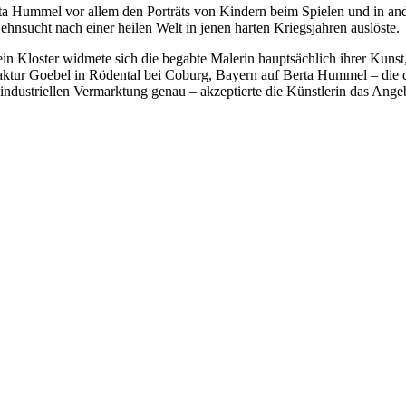
ta Hummel vor allem den Porträts von Kindern beim Spielen und in ande
nsucht nach einer heilen Welt in jenen harten Kriegsjahren auslöste.
in Kloster widmete sich die begabte Malerin hauptsächlich ihrer Kunst
ktur Goebel in Rödental bei Coburg, Bayern auf Berta Hummel – die du
ndustriellen Vermarktung genau – akzeptierte die Künstlerin das Angeb