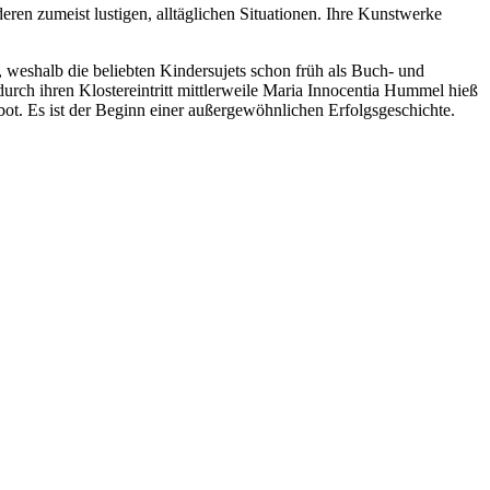
ren zumeist lustigen, alltäglichen Situationen. Ihre Kunstwerke
, weshalb die beliebten Kindersujets schon früh als Buch- und
rch ihren Klostereintritt mittlerweile Maria Innocentia Hummel hieß
ot. Es ist der Beginn einer außergewöhnlichen Erfolgsgeschichte.