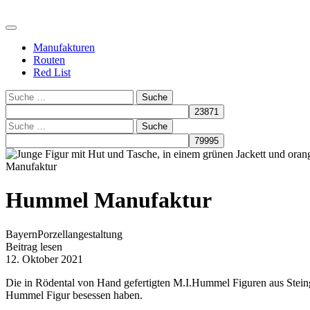
Manufakturen
Routen
Red List
Suche
Suche
Manufaktur
Hummel Manufaktur
Bayern
Porzellangestaltung
Beitrag lesen
12. Oktober 2021
Die in Rödental von Hand gefertigten M.I.Hummel Figuren aus Steing
Hummel Figur besessen haben.