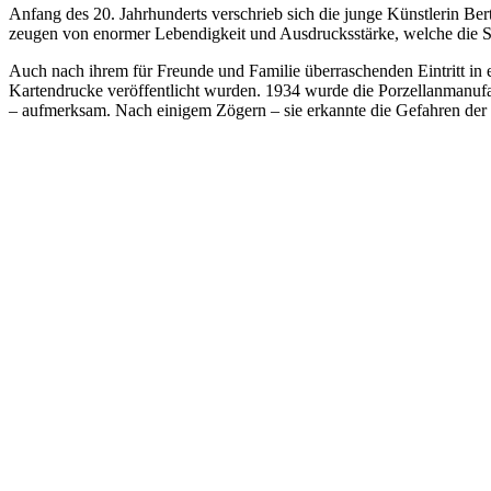
Anfang des 20. Jahrhunderts verschrieb sich die junge Künstlerin Ber
zeugen von enormer Lebendigkeit und Ausdrucksstärke, welche die Seh
Auch nach ihrem für Freunde und Familie überraschenden Eintritt in e
Kartendrucke veröffentlicht wurden. 1934 wurde die Porzellanmanufa
– aufmerksam. Nach einigem Zögern – sie erkannte die Gefahren der i