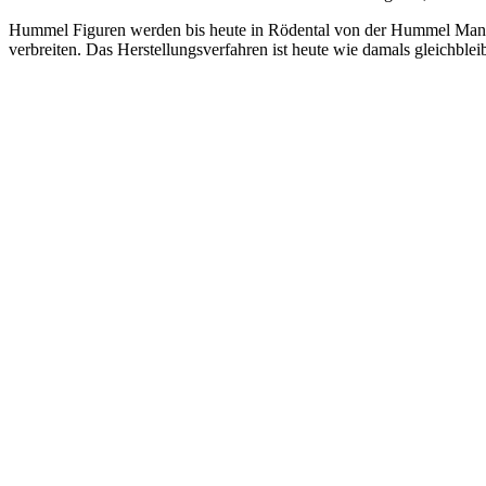
Hummel Figuren werden bis heute in Rödental von der Hummel Manufa
verbreiten. Das Herstellungsverfahren ist heute wie damals gleichble