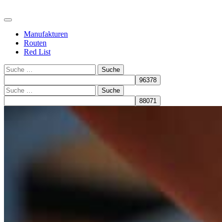
Manufakturen
Routen
Red List
Suche
Suche