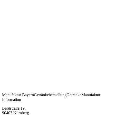
Manufaktur
Bayern
Getränkeherstellung
Getränke
Manufaktur
Information
Bergstraße 19,
90403 Nürnberg