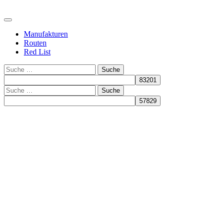
Manufakturen
Routen
Red List
Suche
Suche