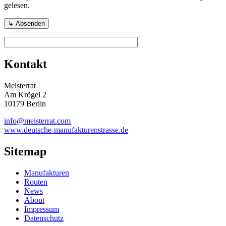
gelesen.
Kontakt
Meisterrat
Am Krögel 2
10179 Berlin
info@meisterrat.com
www.deutsche-manufakturenstrasse.de
Sitemap
Manufakturen
Routen
News
About
Impressum
Datenschutz