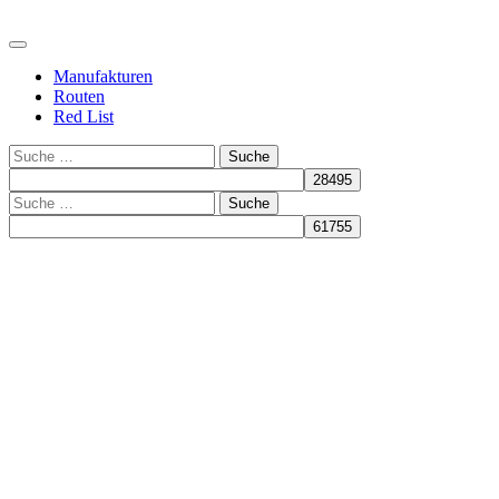
Manufakturen
Routen
Red List
Suche
Suche