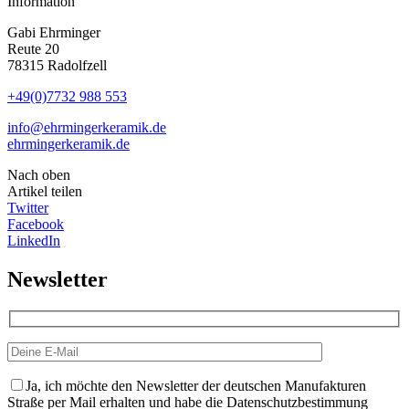
Information
Gabi Ehrminger
Reute 20
78315 Radolfzell
+49(0)7732 988 553
info@ehrmingerkeramik.de
ehrmingerkeramik.de
Nach oben
Artikel teilen
Twitter
Facebook
LinkedIn
Newsletter
Ja, ich möchte den Newsletter der deutschen Manufakturen
Straße per Mail erhalten und habe die Datenschutzbestimmung