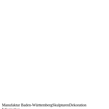
Manufaktur
Baden-Württemberg
Skulpturen
Dekoration