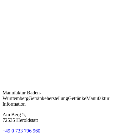
Manufaktur
Baden-
Württemberg
Getränkeherstellung
Getränke
Manufaktur
Information
Am Berg 5,
72535 Heroldstatt
+49 0 733 796 960