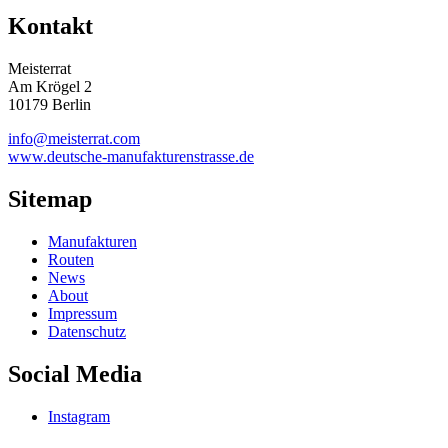
Kontakt
Meisterrat
Am Krögel 2
10179 Berlin
info@meisterrat.com
www.deutsche-manufakturenstrasse.de
Sitemap
Manufakturen
Routen
News
About
Impressum
Datenschutz
Social Media
Instagram