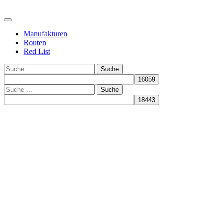
Manufakturen
Routen
Red List
Suche
Suche