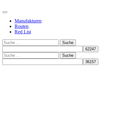
Manufakturen
Routen
Red List
Suche
Suche