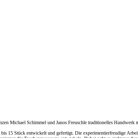
änzen Michael Schimmel und Janos Freuschle traditionelles Handwerk
is 15 Stück entwickelt und gefertigt. Die experimentierfreudige Arbe