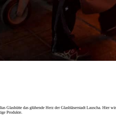
lias Glashütte das glühende Herz der Glasbläserstadt Lauscha. Hier wird
tige Produkte.