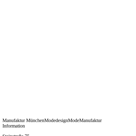
Manufaktur
München
Modedesign
Mode
Manufaktur
Information