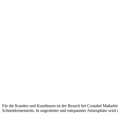
Für die Kunden und Kundinnen ist der Besuch bei Costabel Maßarbeit 
Schneidermeisterin. In ungestörter und entspannter Atmosphäre wir