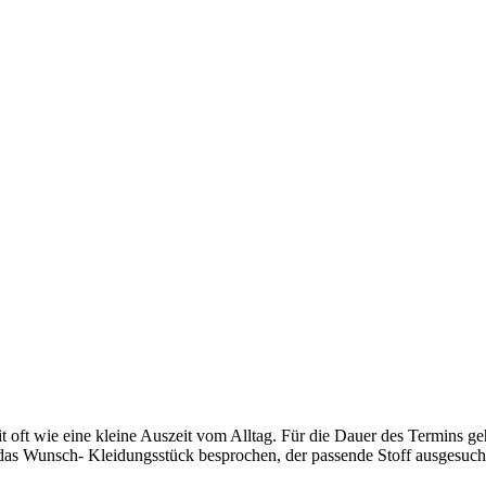
oft wie eine kleine Auszeit vom Alltag. Für die Dauer des Termins ge
d das Wunsch- Kleidungsstück besprochen, der passende Stoff ausges