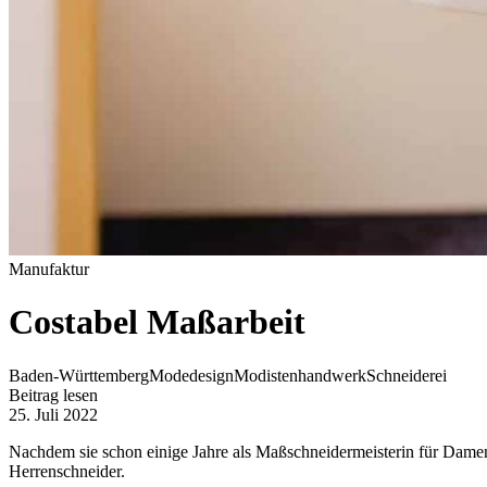
Manufaktur
Costabel Maßarbeit
Baden-Württemberg
Modedesign
Modistenhandwerk
Schneiderei
Beitrag lesen
25. Juli 2022
Nachdem sie schon einige Jahre als Maßschneidermeisterin für Damen
Herrenschneider.