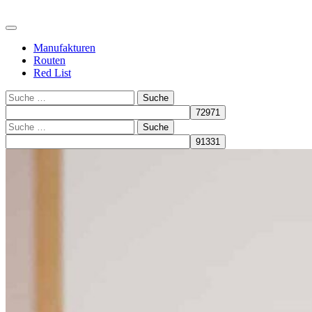
Manufakturen
Routen
Red List
Suche
Suche