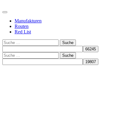
Manufakturen
Routen
Red List
Suche
Suche