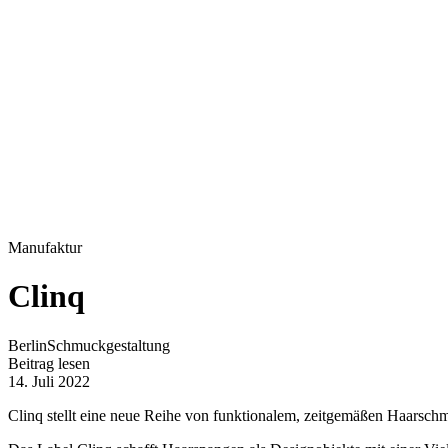
Manufaktur
Clinq
Berlin
Schmuckgestaltung
Beitrag lesen
14. Juli 2022
Clinq stellt eine neue Reihe von funktionalem, zeitgemäßen Haarsch