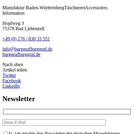
Manufaktur
Baden-Württemberg
Täschnerei
Accessoires
Information
Hopfweg 3
75378 Bad Liebenzell
+49 (0) 176 / 830 33 551
info@burggrafburggraf.de
burggrafburggraf.de
Nach oben
Artikel teilen
Twitter
Facebook
LinkedIn
Newsletter
Ja, ich möchte den Newsletter der deutschen Manufakturen