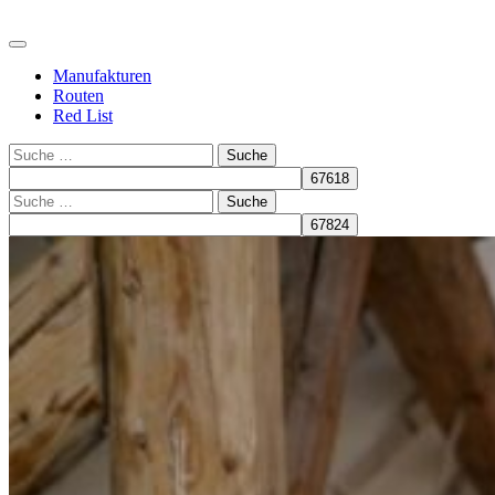
Manufakturen
Routen
Red List
Suche
Suche