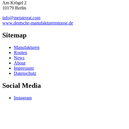
Am Krögel 2
10179 Berlin
info@meisterrat.com
www.deutsche-manufakturenstrasse.de
Sitemap
Manufakturen
Routen
News
About
Impressum
Datenschutz
Social Media
Instagram