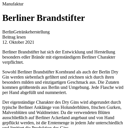
Manufaktur
Berliner Brandstifter
Berlin
Getränkeherstellung
Beitrag lesen
12. Oktober 2021
Berliner Brandstifter hat sich der Entwicklung und Herstellung
besonders edler Brände mit eigenständigem Berliner Charakter
verpflichtet.
Sowohl Berliner Brandstifter Kornbrand als auch der Berlin Dry
Gin werden siebenfach gefiltert und zeichnen sich durch ihren
besonders milden und einzigartigen Geschmack aus. Die Zutaten
kommen größtenteils aus Berlin und Umgebung. Jede Flasche wird
per Hand abgefüllt und nummeriert.
Der eigenständige Charakter des Dry Gins wird abgerundet durch
typische Berliner Anklänge von Holunderblüten, frischen Gurken,
Malvenblüten und Waldmeister. Da die verwendeten Blüten
ausschließlich auf Berliner Ackerland angebaut und von Hand
gepflückt werden, ist die Erntemenge in jedem Jahr unterschiedlich
und limitiert die Produktion des Gins.