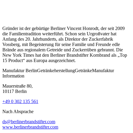
Gründer ist der gebürtige Berliner Vincent Honrodt, der seit 2009
die Familientradition weiterführt. Schon sein Urgroßvater hat
Anfang des 20. Jahrhunderts, als Direktor der Zuckerfabrik
Vossberg, mit Begeisterung für seine Familie und Freunde edle
Brände aus regionalem Getreide und Zuckerrüben gebrannt. Die
New York Times hat den Berliner Brandstifter Kornbrand als „Top
15 Product“ aus Europa ausgezeichnet.
Manufaktur
Berlin
Getränkeherstellung
Getränke
Manufaktur
Information
Mauerstraße 80,
10117 Berlin
+49 0 302 135 561
Nach Absprache
ds@berlinerbrandstifter.com
www.berlinerbrandstifter.com