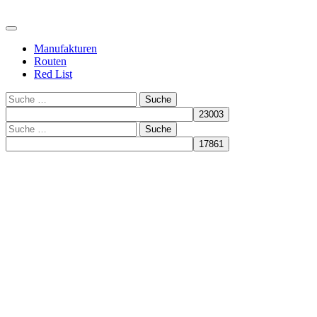
Manufakturen
Routen
Red List
Suche
Suche