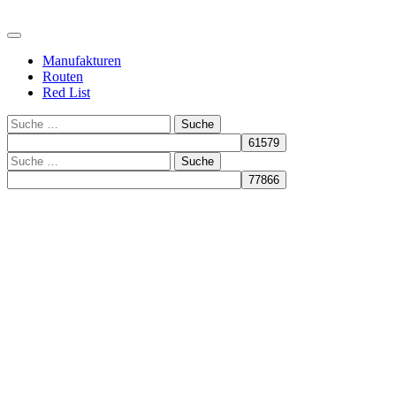
Manufakturen
Routen
Red List
Suche
Suche