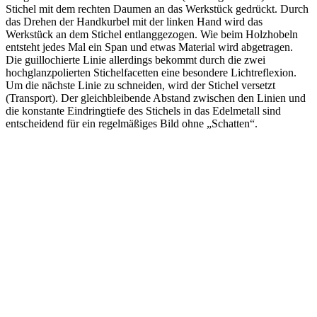
Stichel mit dem rechten Daumen an das Werkstück gedrückt. Durch
das Drehen der Handkurbel mit der linken Hand wird das
Werkstück an dem Stichel entlanggezogen. Wie beim Holzhobeln
entsteht jedes Mal ein Span und etwas Material wird abgetragen.
Die guillochierte Linie allerdings bekommt durch die zwei
hochglanzpolierten Stichelfacetten eine besondere Lichtreflexion.
Um die nächste Linie zu schneiden, wird der Stichel versetzt
(Transport). Der gleichbleibende Abstand zwischen den Linien und
die konstante Eindringtiefe des Stichels in das Edelmetall sind
entscheidend für ein regelmäßiges Bild ohne „Schatten“.