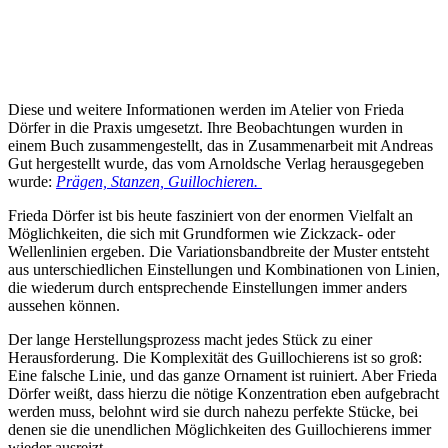
Diese und weitere Informationen werden im Atelier von Frieda
Dörfer in die Praxis umgesetzt. Ihre Beobachtungen wurden in
einem Buch zusammengestellt, das in Zusammenarbeit mit Andreas
Gut hergestellt wurde, das vom Arnoldsche Verlag herausgegeben
wurde:
Prägen, Stanzen, Guillochieren.
Frieda Dörfer ist bis heute fasziniert von der enormen Vielfalt an
Möglichkeiten, die sich mit Grundformen wie Zickzack- oder
Wellenlinien ergeben. Die Variationsbandbreite der Muster entsteht
aus unterschiedlichen Einstellungen und Kombinationen von Linien,
die wiederum durch entsprechende Einstellungen immer anders
aussehen können.
Der lange Herstellungsprozess macht jedes Stück zu einer
Herausforderung. Die Komplexität des Guillochierens ist so groß:
Eine falsche Linie, und das ganze Ornament ist ruiniert. Aber Frieda
Dörfer weißt, dass hierzu die nötige Konzentration eben aufgebracht
werden muss, belohnt wird sie durch nahezu perfekte Stücke, bei
denen sie die unendlichen Möglichkeiten des Guillochierens immer
wieder ausreizt.