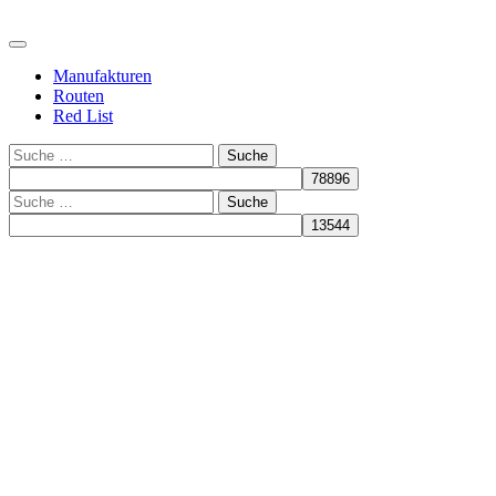
Manufakturen
Routen
Red List
Suche
Suche