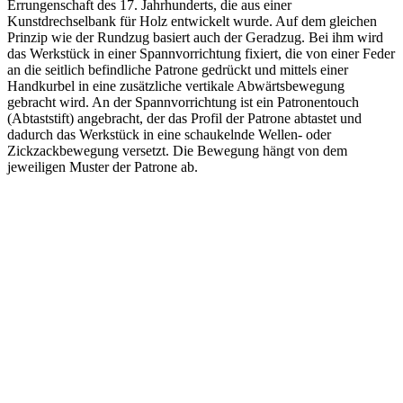
Errungenschaft des 17. Jahrhunderts, die aus einer
Kunstdrechselbank für Holz entwickelt wurde. Auf dem gleichen
Prinzip wie der Rundzug basiert auch der Geradzug. Bei ihm wird
das Werkstück in einer Spannvorrichtung fixiert, die von einer Feder
an die seitlich befindliche Patrone gedrückt und mittels einer
Handkurbel in eine zusätzliche vertikale Abwärtsbewegung
gebracht wird. An der Spannvorrichtung ist ein Patronentouch
(Abtaststift) angebracht, der das Profil der Patrone abtastet und
dadurch das Werkstück in eine schaukelnde Wellen- oder
Zickzackbewegung versetzt. Die Bewegung hängt von dem
jeweiligen Muster der Patrone ab.