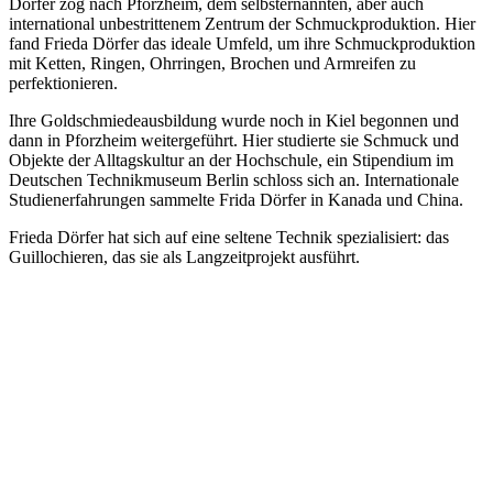
Dörfer zog nach Pforzheim, dem selbsternannten, aber auch
international unbestrittenem Zentrum der Schmuckproduktion. Hier
fand Frieda Dörfer das ideale Umfeld, um ihre Schmuckproduktion
mit Ketten, Ringen, Ohrringen, Brochen und Armreifen zu
perfektionieren.
Ihre Goldschmiedeausbildung wurde noch in Kiel begonnen und
dann in Pforzheim weitergeführt. Hier studierte sie Schmuck und
Objekte der Alltagskultur an der Hochschule, ein Stipendium im
Deutschen Technikmuseum Berlin schloss sich an. Internationale
Studienerfahrungen sammelte Frida Dörfer in Kanada und China.
Frieda Dörfer hat sich auf eine seltene Technik spezialisiert: das
Guillochieren, das sie als Langzeitprojekt ausführt.