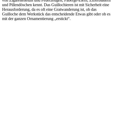
von Zigarettenetuis und Feuerzeugen, Fabergé-Eiern, Zifferblättern
und Pillendöschen kennt. Das Guillochieren ist mit Sicherheit eine
Herausforderung, da es oft eine Gratwanderung ist, ob das
Guilloche dem Werkstück das entscheidende Etwas gibt oder ob es
mit der ganzen Ornamentierung „erstickt“.