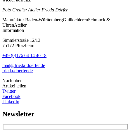
Foto Credits: Atelier Frieda Dörfer
Manufaktur
Baden-Württemberg
Guillochieren
Schmuck &
Uhren
Atelier
Information
Simmlerstraße 12/13
75172 Pforzheim
+49 (0)176 64 14 40 18
mail@frieda-doerfer.de
frieda-doerfer.de
Nach oben
Artikel teilen
Twitter
Facebook
LinkedIn
Newsletter