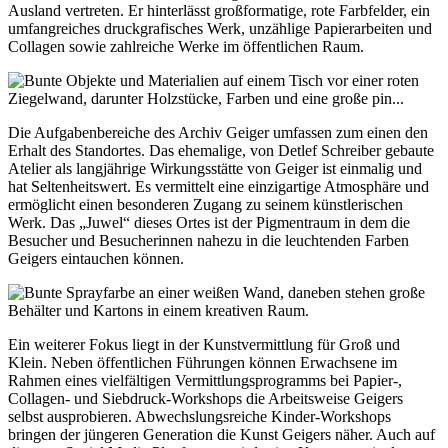
Ausland vertreten. Er hinterlässt großformatige, rote Farbfelder, ein
umfangreiches druckgrafisches Werk, unzählige Papierarbeiten und
Collagen sowie zahlreiche Werke im öffentlichen Raum.
Die Aufgabenbereiche des Archiv Geiger umfassen zum einen den
Erhalt des Standortes. Das ehemalige, von Detlef Schreiber gebaute
Atelier als langjährige Wirkungsstätte von Geiger ist einmalig und
hat Seltenheitswert. Es vermittelt eine einzigartige Atmosphäre und
ermöglicht einen besonderen Zugang zu seinem künstlerischen
Werk. Das „Juwel“ dieses Ortes ist der Pigmentraum in dem die
Besucher und Besucherinnen nahezu in die leuchtenden Farben
Geigers eintauchen können.
Ein weiterer Fokus liegt in der Kunstvermittlung für Groß und
Klein. Neben öffentlichen Führungen können Erwachsene im
Rahmen eines vielfältigen Vermittlungsprogramms bei Papier-,
Collagen- und Siebdruck-Workshops die Arbeitsweise Geigers
selbst ausprobieren. Abwechslungsreiche Kinder-Workshops
bringen der jüngeren Generation die Kunst Geigers näher. Auch auf