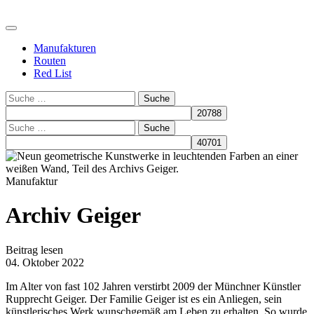
Manufakturen
Routen
Red List
Suche
Suche
Manufaktur
Archiv Geiger
Beitrag lesen
04. Oktober 2022
Im Alter von fast 102 Jahren verstirbt 2009 der Münchner Künstler
Rupprecht Geiger. Der Familie Geiger ist es ein Anliegen, sein
künstlerisches Werk wunschgemäß am Leben zu erhalten. So wurde