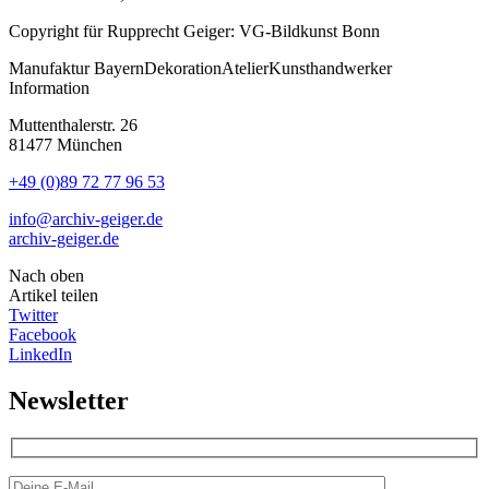
Copyright für Rupprecht Geiger: VG-Bildkunst Bonn
Manufaktur
Bayern
Dekoration
Atelier
Kunsthandwerker
Information
Muttenthalerstr. 26
81477 München
+49 (0)89 72 77 96 53
info@archiv-geiger.de
archiv-geiger.de
Nach oben
Artikel teilen
Twitter
Facebook
LinkedIn
Newsletter