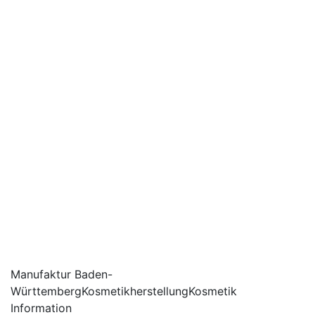
Manufaktur
Baden-
Württemberg
Kosmetikherstellung
Kosmetik
Information