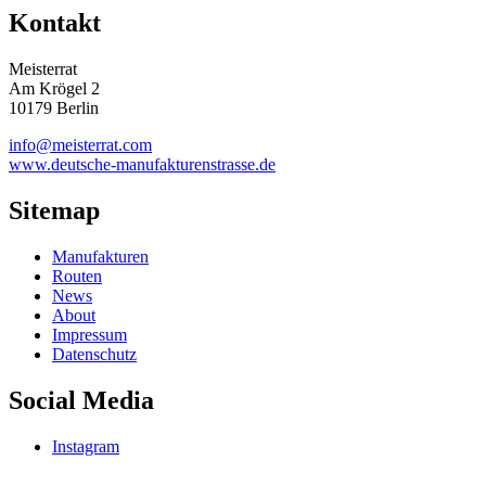
Kontakt
Meisterrat
Am Krögel 2
10179 Berlin
info@meisterrat.com
www.deutsche-manufakturenstrasse.de
Sitemap
Manufakturen
Routen
News
About
Impressum
Datenschutz
Social Media
Instagram