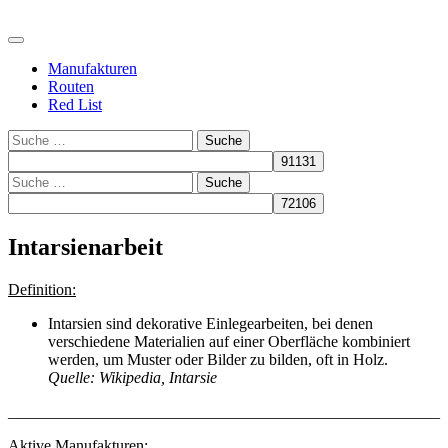
Manufakturen
Routen
Red List
Suche
Suche
Intarsienarbeit
Definition:
Intarsien sind dekorative Einlegearbeiten, bei denen
verschiedene Materialien auf einer Oberfläche kombiniert
werden, um Muster oder Bilder zu bilden, oft in Holz.
Quelle: Wikipedia, Intarsie
______________________________________________________
Aktive Manufakturen: