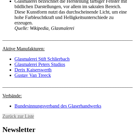
Glasmalerei bezeichnet die Herstellung farbiger Fenster mit
bildlichen Darstellungen, vor allem im sakralen Bereich.
Diese Kunstform nutzt das durchscheinende Licht, um eine
hohe Farbleuchtkraft und Helligkeitsunterschiede zu
erzeugen.
Quelle: Wikipedia, Glasmalerei
______________________________________________________
Aktive Manufakturen:
Glasmalerei Stift Schlierbach
Glasmalerei Peters Studios
Derix Kaiserswerth
Gustav Van Treeck
______________________________________________________
Verbände:
Bundesinnungsverband des Glaserhandwerks
Zurück zur Liste
Newsletter