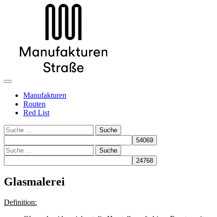
Manufakturen
Routen
Red List
Suche
Suche
Glasmalerei
Definition: