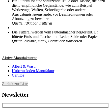
Ein Futteral ist eine schützende Hülle oder Tasche, die dazu
dient, empfindliche Gegenstände, wie zum Beispiel
Werkzeuge, Waffen, Schreibgeräte oder andere
Ausrüstungsgegenstände, vor Beschädigungen oder
Abnutzung zu bewahren.
Quelle: rdklabor, Futteral
Die Futteral werden vom Futteralmacher hergestellt. Er
fütterte Etuis und Taschen mit Leder, Seide oder Papier.
Quelle: cityabc, index, Berufe der Barockzeit
______________________________________________________
Aktive Manufakturen:
Albert & Wastl
Hubertusloden Manufaktur
Carlitos
Zurück zur Liste
Newsletter