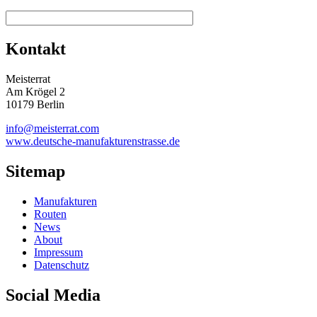
Kontakt
Meisterrat
Am Krögel 2
10179 Berlin
info@meisterrat.com
www.deutsche-manufakturenstrasse.de
Sitemap
Manufakturen
Routen
News
About
Impressum
Datenschutz
Social Media